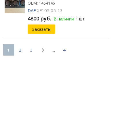
ОЕМ: 1454146
DAF
XF105 05-13
4800 руб.
В наличии:
1 шт.
Заказать
1
2
3
...
4