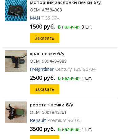
моторчик заслонки печки б/у
ОЕМ: A7584003
MAN
TGS 07-
1500 руб.
В наличии:
3 шт.
Заказать
кран печки б/у
ОЕМ: 9094404089
Freightliner
Century 120 96-04
2500 руб.
В наличии:
1 шт.
Заказать
реостат печки б/у
ОЕМ: 5001845361
Renault
Premium 96-05
3500 руб.
В наличии:
1 шт.