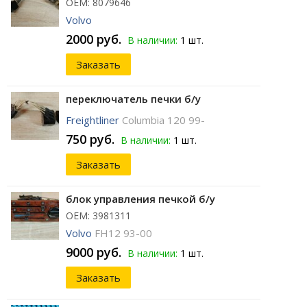
ОЕМ: 8079646
Volvo
2000 руб.
В наличии:
1 шт.
Заказать
переключатель печки б/у
Freightliner
Columbia 120 99-
750 руб.
В наличии:
1 шт.
Заказать
блок управления печкой б/у
ОЕМ: 3981311
Volvo
FH12 93-00
9000 руб.
В наличии:
1 шт.
Заказать