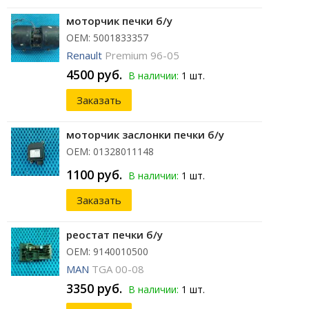
моторчик печки б/у
ОЕМ: 5001833357
Renault
Premium 96-05
4500 руб.
В наличии:
1 шт.
Заказать
моторчик заслонки печки б/у
ОЕМ: 01328011148
1100 руб.
В наличии:
1 шт.
Заказать
реостат печки б/у
ОЕМ: 9140010500
MAN
TGA 00-08
3350 руб.
В наличии:
1 шт.