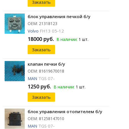
Заказать
блок управления печкой б/у
ОЕМ: 21318123
Volvo
FH13 05-12
18000 руб.
В наличии:
1 шт.
Заказать
клапан печки б/у
ОЕМ: 81619670018
MAN
TGS 07-
1250 руб.
В наличии:
1 шт.
Заказать
блок управления отопителем б/у
ОЕМ: 81258147010
MAN
TGS 07-