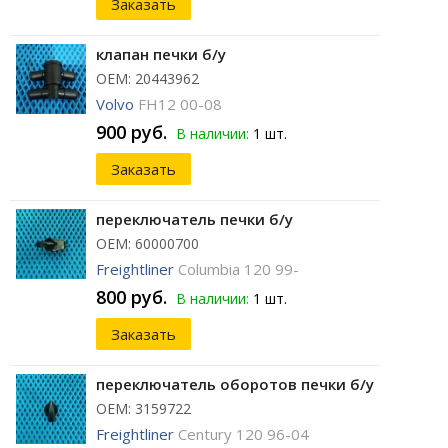
Заказать
клапан печки б/у
ОЕМ: 20443962
Volvo
FH12 00-08
900 руб.
В наличии:
1 шт.
Заказать
переключатель печки б/у
ОЕМ: 60000700
Freightliner
Columbia 120 99-
800 руб.
В наличии:
1 шт.
Заказать
переключатель оборотов печки б/у
ОЕМ: 3159722
Freightliner
Century 120 96-04