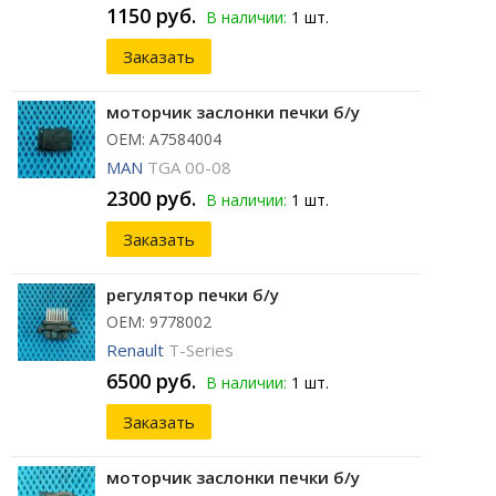
1150 руб.
В наличии:
1 шт.
Заказать
моторчик заслонки печки б/у
ОЕМ: A7584004
MAN
TGA 00-08
2300 руб.
В наличии:
1 шт.
Заказать
регулятор печки б/у
ОЕМ: 9778002
Renault
T-Series
6500 руб.
В наличии:
1 шт.
Заказать
моторчик заслонки печки б/у