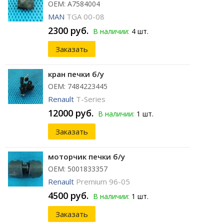
ОЕМ: A7584004
MAN
TGA 00-08
2300 руб.
В наличии:
4 шт.
Заказать
кран печки б/у
ОЕМ: 7484223445
Renault
T-Series
12000 руб.
В наличии:
1 шт.
Заказать
моторчик печки б/у
ОЕМ: 5001833357
Renault
Premium 96-05
4500 руб.
В наличии:
1 шт.
Заказать